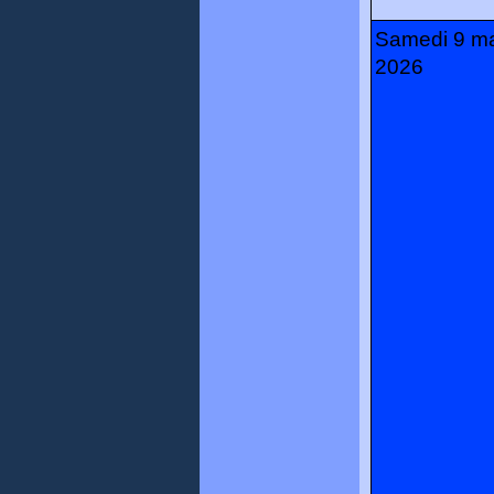
Samedi 9 ma
2026