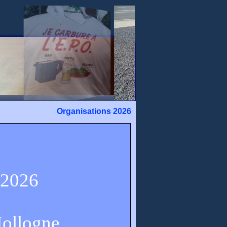
Organisations 2026
 2026
Hollogne