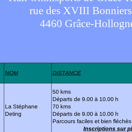
rue des XVIII Bonniers
4460 Grâce-Hollogn
NOM
DISTANCE
50 kms
Départs de 9.00 à 10.00 h
La Stéphane
70 kms
Deting
Départs de 9.00 à 10.00 h
Parcours faciles et bien fléchés
Inscriptions sur 