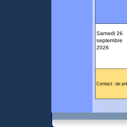
Samedi 26
septembre
2026
Contact : de pr
Page d'accueil
|
Loca
Organisations 20