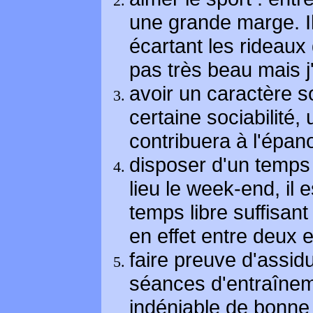
une grande marge. Il
écartant les rideaux 
pas très beau mais j
avoir un caractère so
certaine sociabilité,
contribuera à l'épan
disposer d'un temps d
lieu le week-end, il 
temps libre suffisant
en effet entre deux 
faire preuve d'assidu
séances d'entraînem
indéniable de bonne