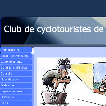
Page d'accueil
Local Hall Omnisports
Code de la route
Conditions affiliation
Conseils
Nous découvrir
Diététique
Espace sécurisé
Historique
Liens